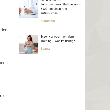
Selbstdiagnose: Stattdessen –
5 Gründe, einen Arzt
aufzusuchen
Allgemein
rden.
Essen vor oder nach dem
Training – was ist richtig?
Beauty
Wenn
hre