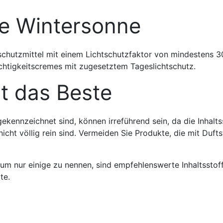
ie Wintersonne
schutzmittel mit einem Lichtschutzfaktor von mindestens 3
uchtigkeitscremes mit zugesetztem Tageslichtschutz.
ht das Beste
gekennzeichnet sind, können irreführend sein, da die Inhalts
icht völlig rein sind. Vermeiden Sie Produkte, die mit Dufts
, um nur einige zu nennen, sind empfehlenswerte Inhaltsstoff
te.