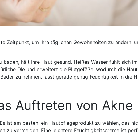
ekte Zeitpunkt, um Ihre täglichen Gewohnheiten zu ändern, 
 baden, hält Ihre Haut gesund. Heißes Wasser fühlt sich im
atürliche Öle und erweitert die Blutgefäße, wodurch die Haut
 Bäder zu nehmen, lässt gerade genug Feuchtigkeit in die H
as Auftreten von Akne
Es ist am besten, ein Hautpflegeprodukt zu wählen, das nic
ren zu vermeiden. Eine leichtere Feuchtigkeitscreme ist per