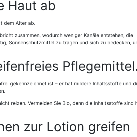
e Haut ab
t dem Alter ab.
t bricht zusammen, wodurch weniger Kanäle entstehen, die
chtig, Sonnenschutzmittel zu tragen und sich zu bedecken, u
ifenfreies Pflegemittel
nfrei gekennzeichnet ist – er hat mildere Inhaltsstoffe und d
en.
icht reizen. Vermeiden Sie Bio, denn die Inhaltsstoffe sind 
n zur Lotion greifen