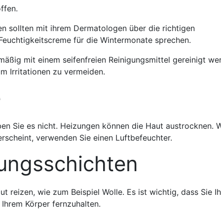
ffen.
sollten mit ihrem Dermatologen über die richtigen
euchtigkeitscreme für die Wintermonate sprechen.
mäßig mit einem seifenfreien Reinigungsmittel gereinigt we
m Irritationen zu vermeiden.
e
ben Sie es nicht. Heizungen können die Haut austrocknen. 
erscheint, verwenden Sie einen Luftbefeuchter.
dungsschichten
ut reizen, wie zum Beispiel Wolle. Es ist wichtig, dass Sie I
Ihrem Körper fernzuhalten.