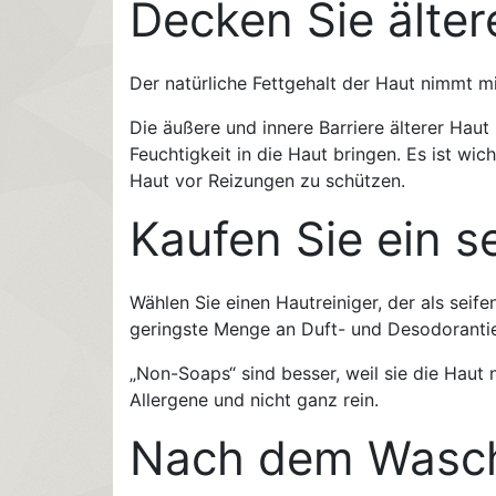
Decken Sie älter
Der natürliche Fettgehalt der Haut nimmt mi
Die äußere und innere Barriere älterer Hau
Feuchtigkeit in die Haut bringen. Es ist wi
Haut vor Reizungen zu schützen.
Kaufen Sie ein se
Wählen Sie einen Hautreiniger, der als seife
geringste Menge an Duft- und Desodoranti
„Non-Soaps“ sind besser, weil sie die Haut n
Allergene und nicht ganz rein.
Nach dem Wasche