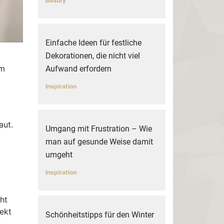
Beauty
Einfache Ideen für festliche
Dekorationen, die nicht viel
um
Aufwand erfordern
Inspiration
aut.
Umgang mit Frustration – Wie
man auf gesunde Weise damit
umgeht
Inspiration
ht
fekt
Schönheitstipps für den Winter