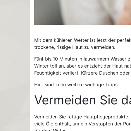
Mit dem kühleren Wetter ist jetzt der perf
trockene, rissige Haut zu vermeiden.
Fünf bis 10 Minuten in lauwarmem Wasser zu
Winter toll an, aber es entzieht der Haut n
Feuchtigkeit verliert. Kürzere Duschen oder
Hier sind zehn weitere wichtige Tipps:
Vermeiden Sie d
Vermeiden Sie fettige Hautpflegeprodukte. 
viele Öle enthält, um ein Verstopfen der Po
für den Winter.