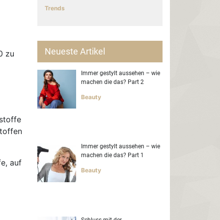
Trends
Neueste Artikel
0 zu
Immer gestylt aussehen – wie
machen die das? Part 2
Beauty
stoffe
toffen
Immer gestylt aussehen – wie
machen die das? Part 1
e, auf
Beauty
Schluss mit der