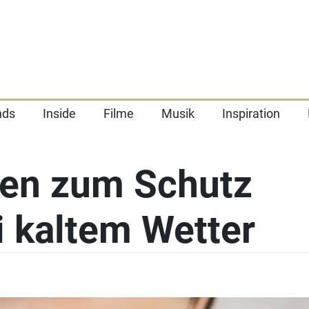
nds
Inside
Filme
Musik
Inspiration
en zum Schutz
i kaltem Wetter