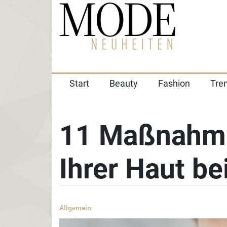
Start
Beauty
Fashion
Tre
11 Maßnahm
Ihrer Haut be
Allgemein