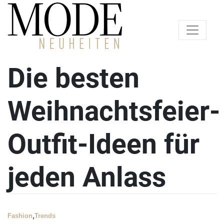
Die besten
Weihnachtsfeier-
Outfit-Ideen für
jeden Anlass
,
Fashion
Trends