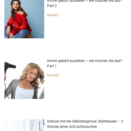
Immer gestylt aussehen – wie machen die das?
Part 2
Beauty
Immer gestylt aussehen – wie machen die das?
Part 1
Beauty
Schluss mit der Selbstdiagnose: Stattdessen – 5
Gründe, einen Arzt aufzusuchen