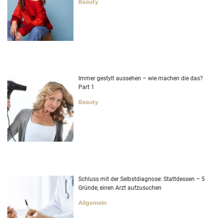
Beauty
Immer gestylt aussehen – wie machen die das?
Part 1
Beauty
Schluss mit der Selbstdiagnose: Stattdessen – 5
Gründe, einen Arzt aufzusuchen
Allgemein