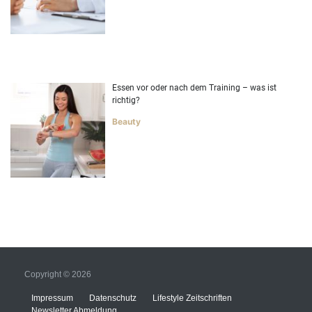
Essen vor oder nach dem Training – was ist
richtig?
Beauty
Copyright © 2026
Impressum
Datenschutz
Lifestyle Zeitschriften
Newsletter Abmeldung