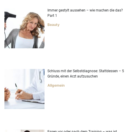
Immer gestylt aussehen – wie machen die das?
Part 1
Beauty
Schluss mit der Selbstdiagnose: Stattdessen – 5
Gründe, einen Arzt aufzusuchen
Allgemein
Essen vor oder nach dem Training – was ist