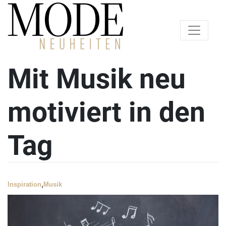
Mit Musik neu
motiviert in den
Tag
,
Inspiration
Musik