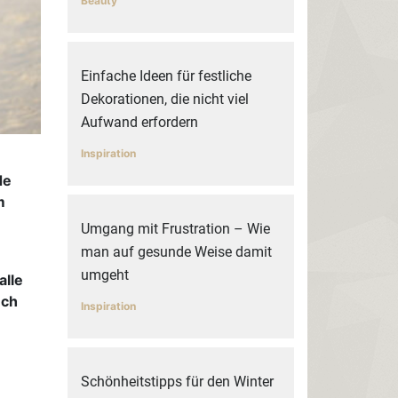
Beauty
Einfache Ideen für festliche
Dekorationen, die nicht viel
Aufwand erfordern
Inspiration
de
m
Umgang mit Frustration – Wie
man auf gesunde Weise damit
umgeht
alle
uch
Inspiration
Schönheitstipps für den Winter