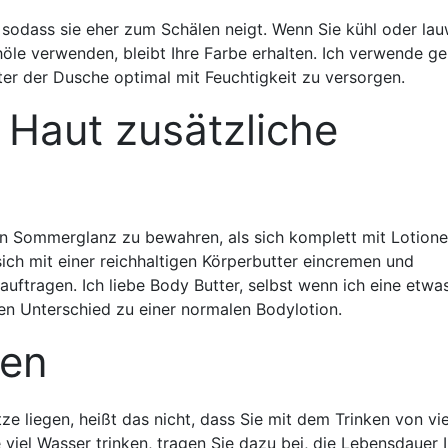
 sodass sie eher zum Schälen neigt. Wenn Sie kühl oder la
le verwenden, bleibt Ihre Farbe erhalten. Ich verwende ge
er der Dusche optimal mit Feuchtigkeit zu versorgen.
 Haut zusätzliche
en Sommerglanz zu bewahren, als sich komplett mit Lotion
ich mit einer reichhaltigen Körperbutter eincremen und
 auftragen. Ich liebe Body Butter, selbst wenn ich eine etwa
den Unterschied zu einer normalen Bodylotion.
ken
ze liegen, heißt das nicht, dass Sie mit dem Trinken von vie
iel Wasser trinken, tragen Sie dazu bei, die Lebensdauer I