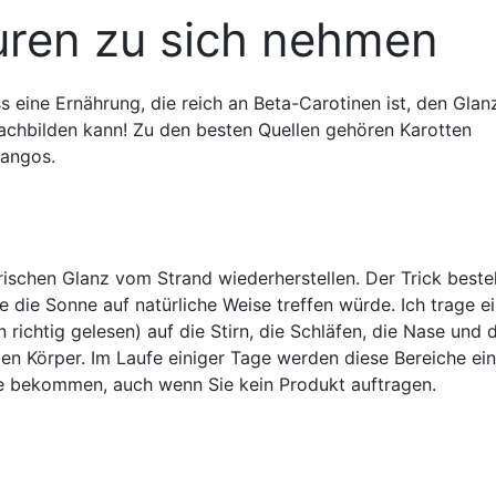
äuren zu sich nehmen
 eine Ernährung, die reich an Beta-Carotinen ist, den Glan
chbilden kann! Zu den besten Quellen gehören Karotten
Mangos.
ischen Glanz vom Strand wiederherstellen. Der Trick beste
die die Sonne auf natürliche Weise treffen würde. Ich trage e
 richtig gelesen) auf die Stirn, die Schläfen, die Nase und 
n Körper. Im Laufe einiger Tage werden diese Bereiche ei
e bekommen, auch wenn Sie kein Produkt auftragen.