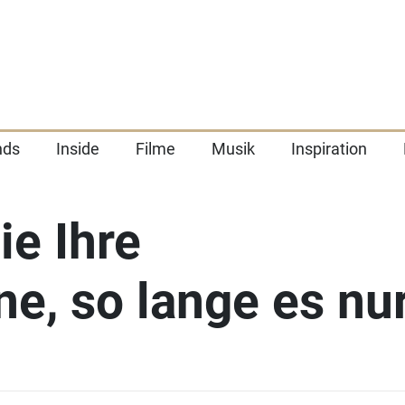
nds
Inside
Filme
Musik
Inspiration
ie Ihre
, so lange es nu