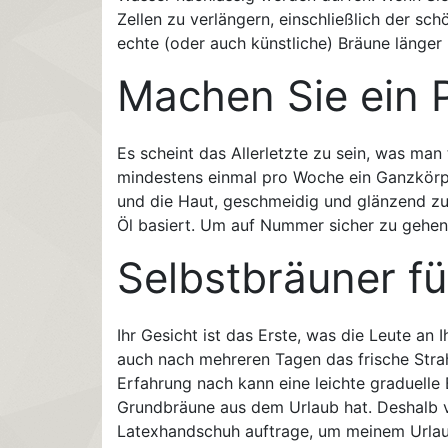
Zellen zu verlängern, einschließlich der sc
echte (oder auch künstliche) Bräune länger 
Machen Sie ein 
Es scheint das Allerletzte zu sein, was man
mindestens einmal pro Woche ein Ganzkörp
und die Haut, geschmeidig und glänzend zu e
Öl basiert. Um auf Nummer sicher zu gehen
Selbstbräuner fü
Ihr Gesicht ist das Erste, was die Leute an
auch nach mehreren Tagen das frische Stra
Erfahrung nach kann eine leichte graduelle 
Grundbräune aus dem Urlaub hat. Deshalb v
Latexhandschuh auftrage, um meinem Urla