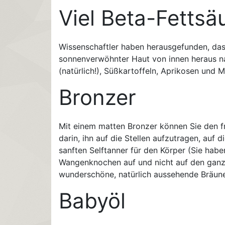
Viel Beta-Fetts
Wissenschaftler haben herausgefunden, dass
sonnenverwöhnter Haut von innen heraus na
(natürlich!), Süßkartoffeln, Aprikosen und 
Bronzer
Mit einem matten Bronzer können Sie den fr
darin, ihn auf die Stellen aufzutragen, auf 
sanften Selftanner für den Körper (Sie haben
Wangenknochen auf und nicht auf den ganze
wunderschöne, natürlich aussehende Bräun
Babyöl