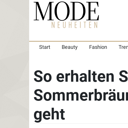
Start
Beauty
Fashion
Tre
So erhalten S
Sommerbräune
geht