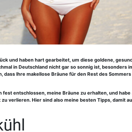
ück und haben hart gearbeitet, um diese goldene, gesun
hmal in Deutschland nicht gar so sonnig ist, besonders i
n, dass Ihre makellose Bräune für den Rest des Sommers
ch fest entschlossen, meine Bräune zu erhalten, und habe 
 zu verlieren. Hier sind also meine besten Tipps, damit a
kühl