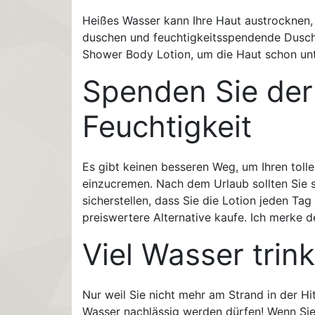
Heißes Wasser kann Ihre Haut austrocknen,
duschen und feuchtigkeitsspendende Duschö
Shower Body Lotion, um die Haut schon unt
Spenden Sie der
Feuchtigkeit
Es gibt keinen besseren Weg, um Ihren toll
einzucremen. Nach dem Urlaub sollten Sie s
sicherstellen, dass Sie die Lotion jeden Tag
preiswertere Alternative kaufe. Ich merke 
Viel Wasser trin
Nur weil Sie nicht mehr am Strand in der Hit
Wasser nachlässig werden dürfen! Wenn Sie v