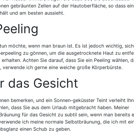
hönen gebräunten Zellen auf der Hautoberfläche, so dass ei
hält und am besten aussieht.
Peeling
 tun möchte, wenn man braun ist. Es ist jedoch wichtig, sich
erpeeling zu gönnen, um die ausgetrocknete Haut zu entfe
rhalten. Achten Sie darauf, dass Sie ein Peeling wählen, d
, verwende ich gerne eine weiche große Körperbürste.
r das Gesicht
 Ihnen bemerken, und ein Sonnen-geküsster Teint verleiht Ih
hlen, dass Sie aus dem Urlaub mitgebracht haben. Meiner
Bräunung für das Gesicht zu subtil sein, wenn man bereits 
erwende ich meine normale Selbstbräunung, die ich mit e
ubsglanz einen Schub zu geben.