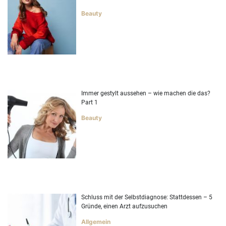
Beauty
Immer gestylt aussehen – wie machen die das?
Part 1
Beauty
Schluss mit der Selbstdiagnose: Stattdessen – 5
Gründe, einen Arzt aufzusuchen
Allgemein