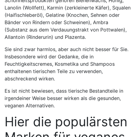
Schönheitsprodukten gehören Bienenwachs, Honig,
Lanolin (Wollfett), Karmin (zerkleinerte Käfer), Squalen
(Haifischleberöl), Gelatine (Knochen, Sehnen oder
Bänder von Rindern oder Schweinen), Ambra
(Substanz aus dem Verdauungstrakt von Pottwalen),
Allantoin (Rinderurin) und Plazenta.
Sie sind zwar harmlos, aber auch nicht besser für Sie.
Insbesondere wird der Gedanke, die in
Feuchtigkeitscremes, Kosmetika und Shampoos
enthaltenen tierischen Teile zu verwenden,
abschreckend wirken.
Es ist nicht bewiesen, dass tierische Bestandteile in
irgendeiner Weise besser wirken als die gesunden,
veganen Alternativen.
Hier die populärsten
Marken für veganes