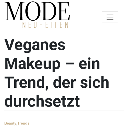
Veganes
Makeup – ein
Trend, der sich
durchsetzt
,
Beauty
Trends