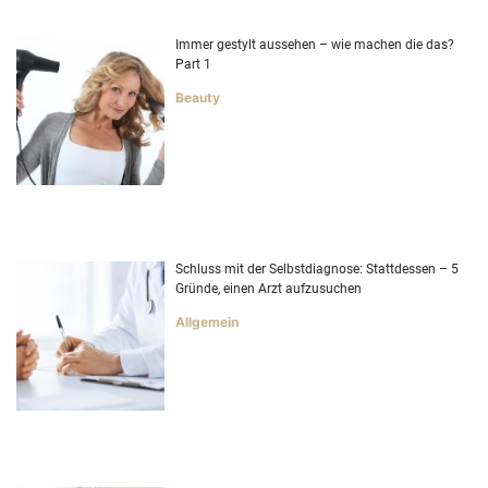
Immer gestylt aussehen – wie machen die das?
Part 1
Beauty
Schluss mit der Selbstdiagnose: Stattdessen – 5
Gründe, einen Arzt aufzusuchen
Allgemein