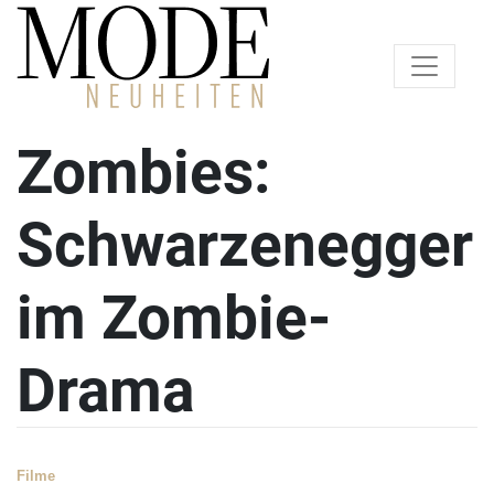
Zombies:
Schwarzenegger
im Zombie-
Drama
Filme