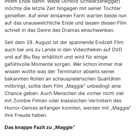
ihrem Ende dahin. Wade (Arnold Schwarzenegger)
möchte die letzte Zeit hingegen mit seiner Tochter
genießen. Auf einer einsamen Farm warten beide nun
auf das unausweichliche Ende und lassen diesen Film
schnell in das Genre des Dramas einschwenken.
Seit dem 28. August ist der spannende Endzeit Film
auch bei uns zu Lande in den Videotheken auf DVD
und auf Blu Ray erhältlich und wird für einige
gefühlvolle Momente sorgen. Wer schon immer mal
wissen wollte was der Terminator abseits seiner
bekannten Rollen an schauspielerischen Qualitäten
mitbringt, sollte dem Film „Maggie“ unbedingt eine
Chance geben. Auch Menschen die vorher nicht viel
mit Zombie Filmen oder klassischen Vertretern des
Horror-Genres anfangen konnten, werden mit „Maggie“
ihre Freude haben.
Das knappe Fazit zu „Maggie“